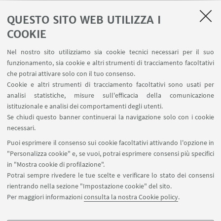
QUESTO SITO WEB UTILIZZA I
COOKIE
Nel nostro sito utilizziamo sia cookie tecnici necessari per il suo
funzionamento, sia cookie e altri strumenti di tracciamento facoltativi
che potrai attivare solo con il tuo consenso.
Cookie e altri strumenti di tracciamento facoltativi sono usati per
analisi statistiche, misure sull'efficacia della comunicazione
istituzionale e analisi dei comportamenti degli utenti.
IN EVIDENZA
Se chiudi questo banner continuerai la navigazione solo con i cookie
necessari.
Puoi esprimere il consenso sui cookie facoltativi attivando l'opzione in
"Personalizza cookie" e, se vuoi, potrai esprimere consensi più specifici
in "Mostra cookie di profilazione".
Potrai sempre rivedere le tue scelte e verificare lo stato dei consensi
rientrando nella sezione "Impostazione cookie" del sito.
Via dei Bersaglieri, 4 - Bologna
Per maggiori informazioni
consulta la nostra Cookie policy
.
0512094262