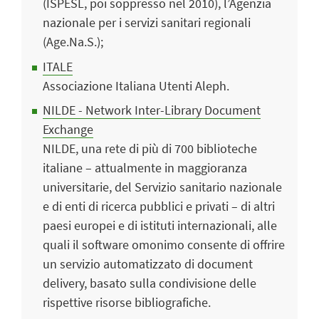
(ISPESL, poi soppresso nel 2010), l’Agenzia
nazionale per i servizi sanitari regionali
(Age.Na.S.);
ITALE
Associazione Italiana Utenti Aleph.
NILDE - Network Inter-Library Document
Exchange
NILDE, una rete di più di 700 biblioteche
italiane – attualmente in maggioranza
universitarie, del Servizio sanitario nazionale
e di enti di ricerca pubblici e privati – di altri
paesi europei e di istituti internazionali, alle
quali il software omonimo consente di offrire
un servizio automatizzato di document
delivery, basato sulla condivisione delle
rispettive risorse bibliografiche.